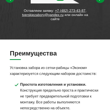
водим
Оставляем заявку:
+7 (482) 273-43-87
,
tverskiezabory@yandex.ru
или онлайн на
сайте
Преимущества
Установка забора из сетки-рабицы «Эконом»
характеризуется следующим набором достоинств:
Простота изготовления и установки.
Конструкция предельно проста и практически
не требует предварительной подготовки к
монтажу. Все работы выполняются
непосредственно на объекте.