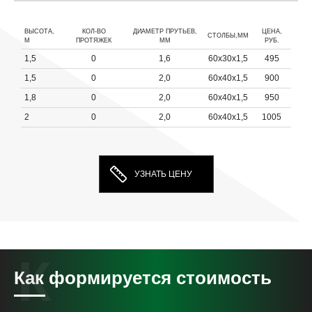
ВЫСОТА,
КОЛ-ВО
ДИАМЕТР ПРУТЬЕВ,
ЦЕНА,
СТОЛБЫ,ММ
М
ПРОТЯЖЕК
ММ
РУБ.
1,5
0
1,6
60х30х1,5
495
1,5
0
2,0
60х40х1,5
900
1,8
0
2,0
60х40х1,5
950
2
0
2,0
60х40х1,5
1005
УЗНАТЬ ЦЕНУ
Как формируется стоимость