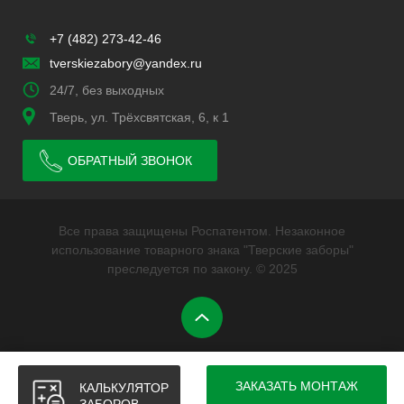
+7 (482) 273-42-46
tverskiezabory@yandex.ru
24/7, без выходных
Тверь, ул. Трёхсвятская, 6, к 1
ОБРАТНЫЙ ЗВОНОК
Все права защищены Роспатентом. Незаконное
использование товарного знака "Тверские заборы"
преследуется по закону. © 2025
ЗАКАЗАТЬ МОНТАЖ
КАЛЬКУЛЯТОР