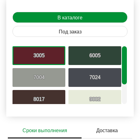
В каталоге
Под заказ
3005
6005
7004
7024
8017
9002
9006
Сроки выполнения
Доставка