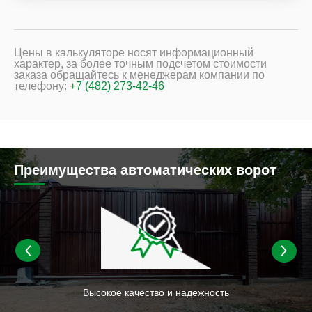
Цены в калькуляторе носят информационный
характер, за более точным подсчетом стоимости
заказа обращайтесь к менеджерам компании по
телефону:
+7 (482) 273-42-46
Преимущества автоматических ворот
Высокое качество и надежность