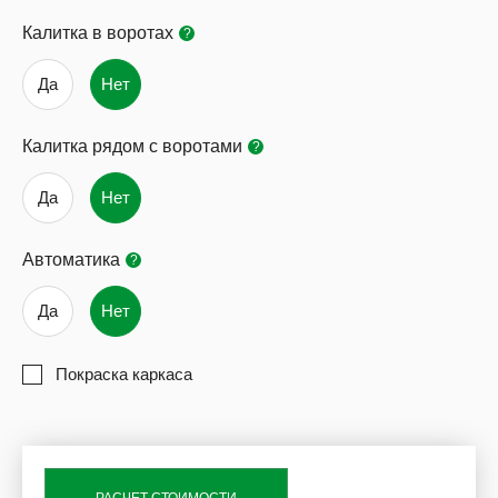
Калитка в воротах
?
Да
Нет
Калитка рядом с воротами
?
Да
Нет
Автоматика
?
Да
Нет
Покраска каркаса
РАСЧЕТ СТОИМОСТИ