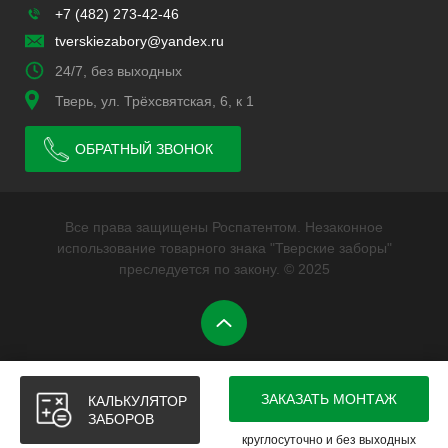
+7 (482) 273-42-46
tverskiezabory@yandex.ru
24/7, без выходных
Тверь, ул. Трёхсвятская, 6, к 1
ОБРАТНЫЙ ЗВОНОК
Все права защищены Роспатентом. Незаконное
использование товарного знака "Тверские заборы"
преследуется по закону. © 2025
ЗАКАЗАТЬ МОНТАЖ
КАЛЬКУЛЯТОР
ЗАБОРОВ
круглосуточно и без выходных