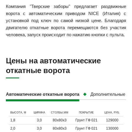
Компания "Тверские заборы" предлагает раздвижные
ворота с автоматическим приводом NICE (Италия) с
установкой под ключ по самой низкой цене. Благодаря
двигателю откатные ворота перемещаются без участия
человека, запуск происходит по нажатию кнопки с пульта.
Цены на автоматические
откатные ворота
Автоматические откатные ворота
Дополнительные ус
ВЫСОТА, М
ШИРИНА
СТОЛБЫ,ММ
ПОКРЫТИЕ
ЦЕНА, РУБ.
1,8
3,0
80х80х3
Грунт ГФ 021
129000
2,0
3,0
80х80х3
Грунт ГФ 021
130000