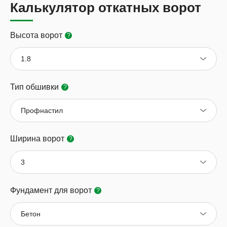
Калькулятор откатных ворот
Высота ворот
?
1.8
Тип обшивки
?
Профнастил
Ширина ворот
?
3
Фундамент для ворот
?
Бетон