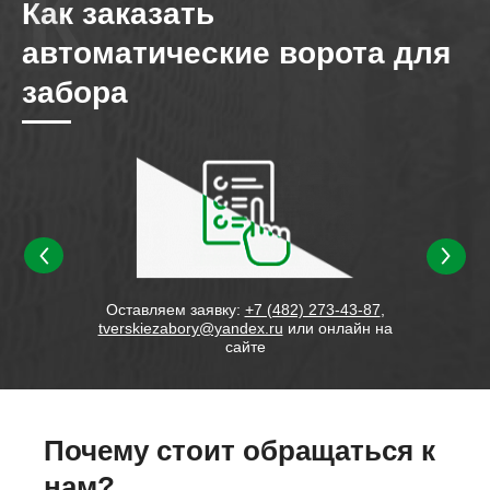
Как заказать
автоматические ворота для
забора
зводим
Оставляем заявку:
+7 (482) 273-43-87
,
tverskiezabory@yandex.ru
или онлайн на
сайте
Почему стоит обращаться к
нам?