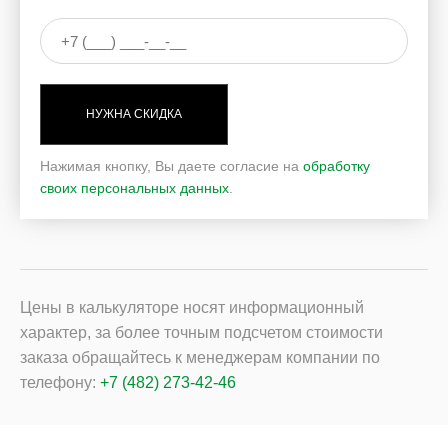
НУЖНА СКИДКА
Нажимая кнопку, Вы даете согласие на
обработку
своих персональных данных
.
Цены в калькуляторе носят информационный
характер, за более точным подсчетом стоимости
заказа обращайтесь к менеджерам компании по
телефону:
+7 (482) 273-42-46