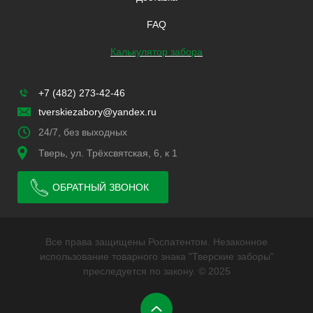
FAQ
Калькулятор забора
+7 (482) 273-42-46
tverskiezabory@yandex.ru
24/7, без выходных
Тверь, ул. Трёхсвятская, 6, к 1
ОБРАТНЫЙ ЗВОНОК
Все права защищены Роспатентом. Незаконное
использование товарного знака "Тверские заборы"
преследуется по закону. © 2025