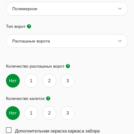
Полимерное
Тип ворот
?
Распашные ворота
Количество распашных ворот
?
Нет
1
2
3
Количество калиток
?
Нет
1
2
3
Дополнительная окраска каркаса забора