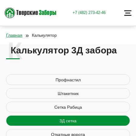
+7 (482) 273-42-46
»
Главная
Калькулятор
Калькулятор 3Д забора
Профнастил
Штакетник
Сетка Рабица
3Д сетка
Откатные ворота