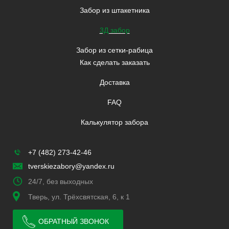
Забор из штакетника
3Д забор
Забор из сетки-рабица
Как сделать заказать
Доставка
FAQ
Калькулятор забора
+7 (482) 273-42-46
tverskiezabory@yandex.ru
24/7, без выходных
Тверь, ул. Трёхсвятская, 6, к 1
ОБРАТНЫЙ ЗВОНОК