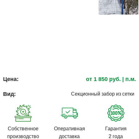
Цена:
от
1 850
руб.
| п.м.
Вид:
Секционный забор из сетки
Собственное
Оперативная
Гарантия
производство
доставка
2 года