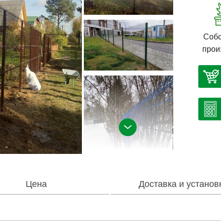
Собс
прои
Цена
Доставка и установ