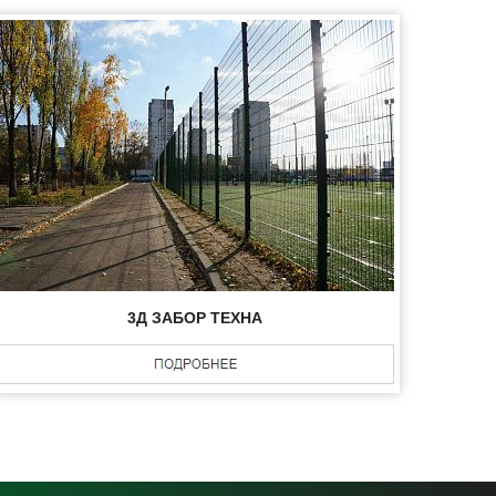
3Д ЗАБОР ТЕХНА