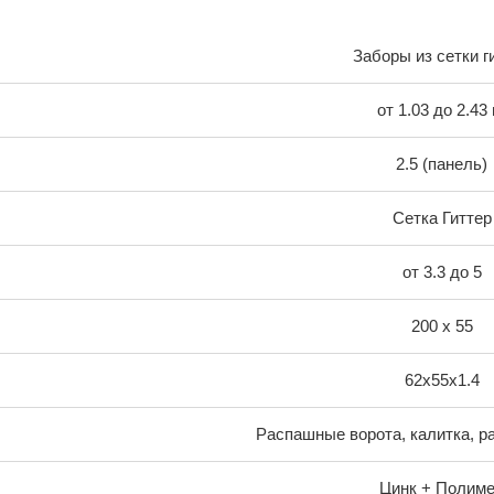
Заборы из сетки г
от 1.03 до 2.43 
2.5 (панель)
Сетка Гиттер
от 3.3 до 5
200 х 55
62х55х1.4
Распашные ворота, калитка, р
Цинк + Полим