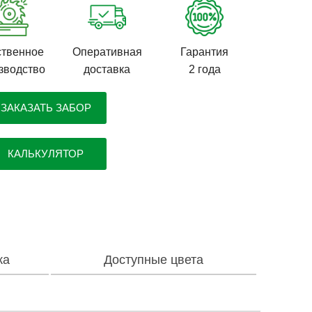
твенное
Оперативная
Гарантия
зводство
доставка
2 года
ЗАКАЗАТЬ ЗАБОР
КАЛЬКУЛЯТОР
ка
Доступные цвета